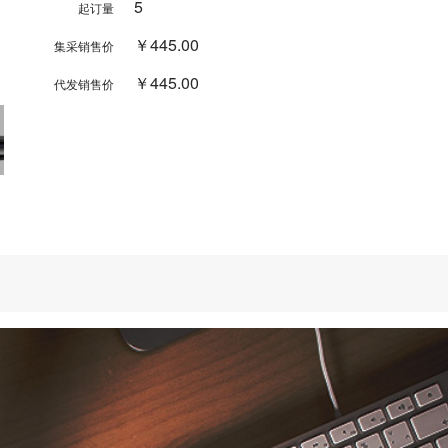
5
起订量
￥445.00
集采销售价
￥445.00
代发销售价