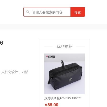
搜索
6
优品推荐
加人性化设计，内部
威戈收纳包AC4095.190571
89.00
￥